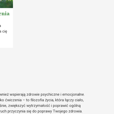
enia
a
 cię
ównież wspierają zdrowie psychiczne i emocjonalne.
 ćwiczenia – to filozofia życia, która łączy ciało,
śnie, zwiększyć wytrzymałość i poprawić ogólną
y ruch przyczynia się do poprawy Twojego zdrowia.