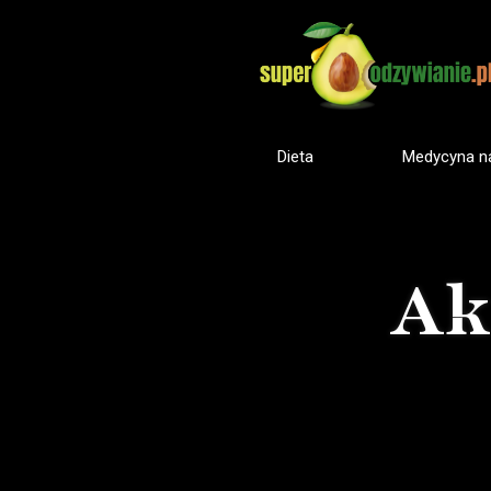
Dieta
Medycyna na
Ak