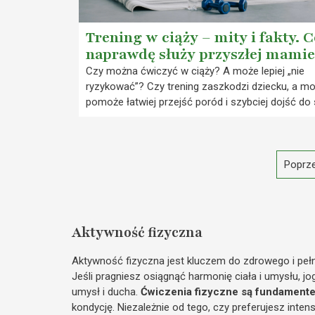
Trening w ciąży – mity i fakty. 
naprawdę służy przyszłej mamie
Czy można ćwiczyć w ciąży? A może lepiej „nie
ryzykować”? Czy trening zaszkodzi dziecku, a m
pomoże łatwiej przejść poród i szybciej dojść do 
Poprze
Aktywność fizyczna
Aktywność fizyczna jest kluczem do zdrowego i pełne
Jeśli pragniesz osiągnąć harmonię ciała i umysłu, jog
umysł i ducha.
Ćwiczenia fizyczne są fundamente
kondycję. Niezależnie od tego, czy preferujesz inte