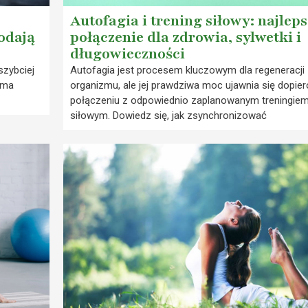
Autofagia i trening siłowy: najleps
odają
połączenie dla zdrowia, sylwetki i
długowieczności
szybciej
Autofagia jest procesem kluczowym dla regeneracji
 ma
organizmu, ale jej prawdziwa moc ujawnia się dopie
połączeniu z odpowiednio zaplanowanym treningie
siłowym. Dowiedz się, jak zsynchronizować