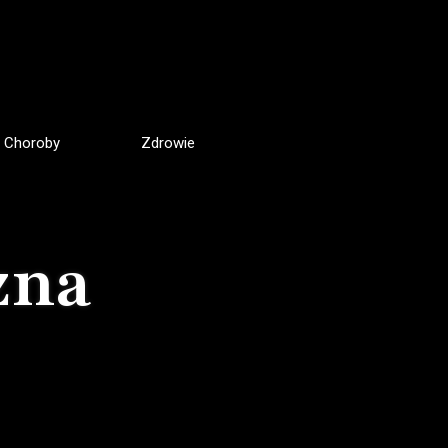
Choroby
Zdrowie
zna