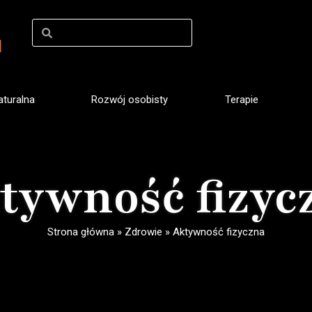
turalna
Rozwój osobisty
Terapie
tywność fizyc
Strona główna
»
Zdrowie
»
Aktywność fizyczna