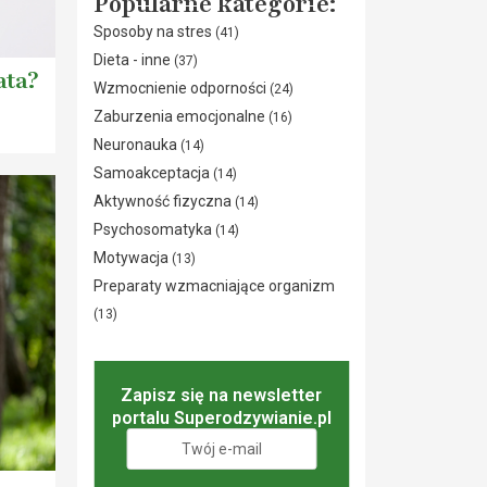
Popularne kategorie:
Sposoby na stres
(41)
Dieta - inne
(37)
ata?
Wzmocnienie odporności
(24)
Zaburzenia emocjonalne
(16)
Neuronauka
(14)
Samoakceptacja
(14)
Aktywność fizyczna
(14)
Psychosomatyka
(14)
Motywacja
(13)
Preparaty wzmacniające organizm
(13)
Zapisz się na newsletter
portalu Superodzywianie.pl