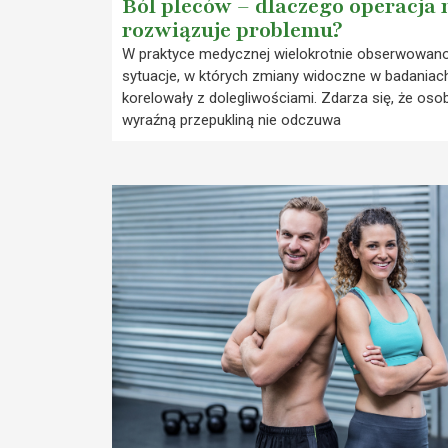
Ból pleców – dlaczego operacja 
rozwiązuje problemu?
W praktyce medycznej wielokrotnie obserwowan
sytuacje, w których zmiany widoczne w badaniach
korelowały z dolegliwościami. Zdarza się, że oso
wyraźną przepukliną nie odczuwa