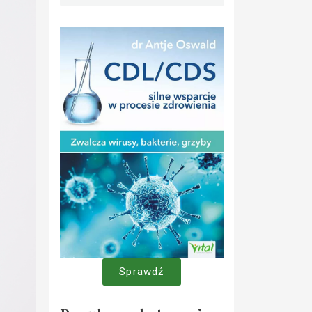
Sprawdź