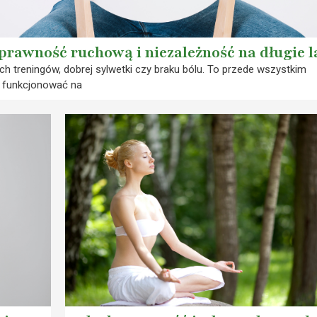
sprawność ruchową i niezależność na długie l
ych treningów, dobrej sylwetki czy braku bólu. To przede wszystkim
e funkcjonować na