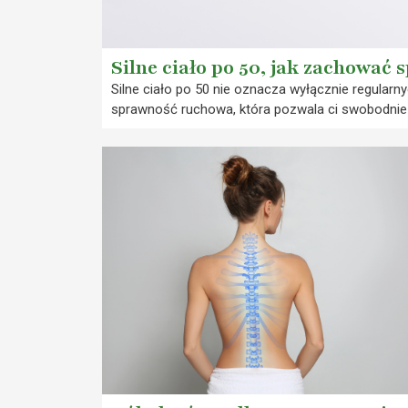
Silne ciało po 50, jak zachować 
Silne ciało po 50 nie oznacza wyłącznie regularn
sprawność ruchowa, która pozwala ci swobodni