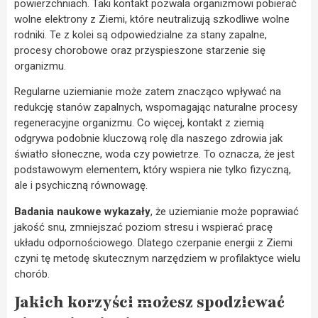
powierzchniach. Taki kontakt pozwala organizmowi pobierać
wolne elektrony z Ziemi, które neutralizują szkodliwe wolne
rodniki. Te z kolei są odpowiedzialne za stany zapalne,
procesy chorobowe oraz przyspieszone starzenie się
organizmu.
Regularne uziemianie może zatem znacząco wpływać na
redukcję stanów zapalnych, wspomagając naturalne procesy
regeneracyjne organizmu. Co więcej, kontakt z ziemią
odgrywa podobnie kluczową rolę dla naszego zdrowia jak
światło słoneczne, woda czy powietrze. To oznacza, że jest
podstawowym elementem, który wspiera nie tylko fizyczną,
ale i psychiczną równowagę.
Badania naukowe wykazały
, że uziemianie może poprawiać
jakość snu, zmniejszać poziom stresu i wspierać pracę
układu odpornościowego. Dlatego czerpanie energii z Ziemi
czyni tę metodę skutecznym narzędziem w profilaktyce wielu
chorób.
Jakich korzyści możesz spodziewać