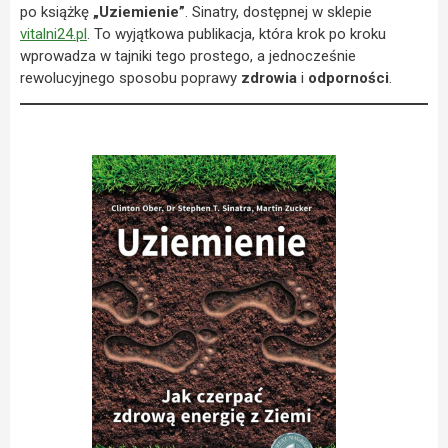
po książkę
„Uziemienie”
. Sinatry, dostępnej w sklepie
vitalni24.pl
. To wyjątkowa publikacja, która krok po kroku
wprowadza w tajniki tego prostego, a jednocześnie
rewolucyjnego sposobu poprawy
zdrowia
i
odporności
.