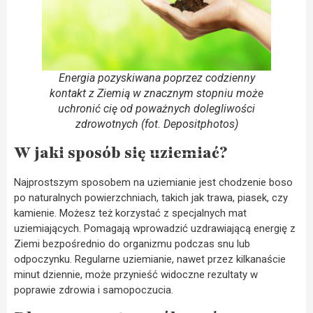
Energia pozyskiwana poprzez codzienny
kontakt z Ziemią w znacznym stopniu może
uchronić cię od poważnych dolegliwości
zdrowotnych (fot. Depositphotos)
W jaki sposób się uziemiać?
Najprostszym sposobem na uziemianie jest chodzenie boso
po naturalnych powierzchniach, takich jak trawa, piasek, czy
kamienie. Możesz też korzystać z specjalnych mat
uziemiających. Pomagają wprowadzić uzdrawiającą energię z
Ziemi bezpośrednio do organizmu podczas snu lub
odpoczynku. Regularne uziemianie, nawet przez kilkanaście
minut dziennie, może przynieść widoczne rezultaty w
poprawie zdrowia i samopoczucia​.