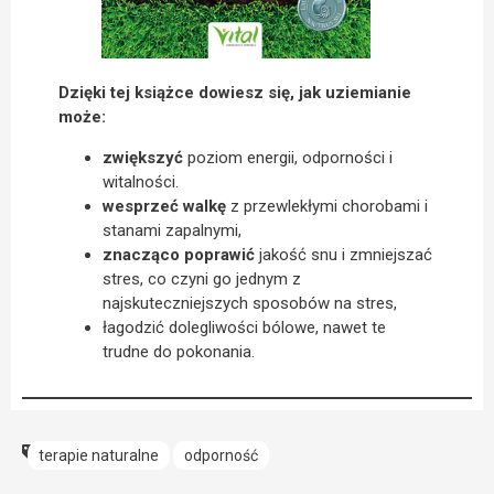
Dzięki tej książce dowiesz się, jak uziemianie
może:
zwiększyć
poziom energii, odporności i
witalności.
wesprzeć walkę
z przewlekłymi chorobami i
stanami zapalnymi,
znacząco poprawić
jakość snu i zmniejszać
stres, co czyni go jednym z
najskuteczniejszych sposobów na stres,
łagodzić dolegliwości bólowe, nawet te
trudne do pokonania.
terapie naturalne
odporność