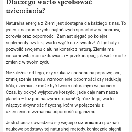
Dlaczego warto spróbować
uziemiania?
Naturalna energia z Ziemi jest dostępna dla każdego z nas. To
jeden z najprostszych i najtańszych sposobów na poprawę
zdrowia oraz odporności. Zamiast sięgać po kolejne
suplementy czy leki, warto wyjść na zewnątrz! Zdjąć buty i
pozwolić swojemu ciału na kontakt z naturą. Ziemia ma
niesamowitą moc uzdrawiania – przekonaj się, jak wiele może
zmienić w twoim życiu.
Niezależnie od tego, czy szukasz sposobu na poprawę snu,
zmniejszenie stresu, wzmocnienie odporności czy redukcję
bólu, uziemianie może być twoim naturalnym wsparciem.
Czas, by odkryć wyjątkowe korzyści, jakie daje nam nasza
planeta – tuż pod naszymi stopami! Oprócz tego, warto
włączyć aktywność fizyczną, która w połączeniu z
uziemieniem wzmacnia odporność organizmu.
Jeśli chcesz dowiedzieć się więcej o
uziemianiu
i poznać
naukowe podstawy tej naturalnej metody, koniecznie sięgnij