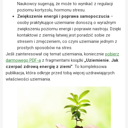
Naukowcy sugerują, że może to wynikać z regulacji
poziomu kortyzolu, hormonu stresu​.
Zwiększenie energii i poprawa samopoczucia
–
osoby praktykujące uziemianie donoszą o wyraźnym
zwiększeniu poziomu energii i poprawie nastroju. Dzięki
kontaktowi z ziemią łatwiej jest poradzić sobie ze
stresem i zmęczeniem, co czyni uziemianie jednym z
prostych sposobów na stres​.
Jeśli zainteresował cię temat uziemiania, koniecznie
pobierz
darmowego PDF-a
z fragmentami książki
„Uziemienie. Jak
czerpać zdrową energię z ziemi”
. To kompleksowa
publikacja, która odkryje przed tobą więcej uzdrawiających
właściwości uziemiania.