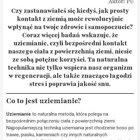
Autor: PU
Czy zastanawiałeś się kiedyś, jak prosty
kontakt z ziemią może rewolucyjnie
wpłynąć na twoje zdrowie i samopoczucie?
Coraz więcej badań wskazuje, że
uziemianie, czyli bezpośredni kontakt
naszego ciała z powierzchnią ziemi, niesie
ze sobą potężne korzyści. Ta naturalna
technika nie tylko wspiera nasz organizm
w regeneracji, ale także znacząco łagodzi
stres i poprawia jakość snu.
Co to jest uziemianie?
Uziemianie
to naturalna metoda, która polega na
bezpośrednim połączeniu ciała z powierzchnią ziemi.
Najpopularniejszą techniką uziemiania jest chodzenie boso po
trawie, piasku, kamieniach czy innych naturalnych