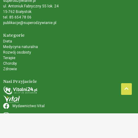
superodzywianie.pl
ul. Antoniuk Fabryczny 55 lok. 24
15-762 Białystok
tel. 85 654 78 06
publikacje@superodzywianie.pl
Kategorie
Dieta
Medycyna naturalna
Rozwój osobisty
Terapie
Choroby
Zdrowie
Nasi Przyjaciele
Wydawnictwo Vital
Wydawnictwo Vital