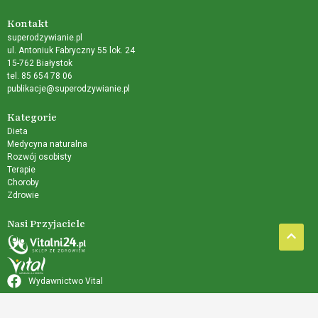
Kontakt
superodzywianie.pl
ul. Antoniuk Fabryczny 55 lok. 24
15-762 Białystok
tel. 85 654 78 06
publikacje@superodzywianie.pl
Kategorie
Dieta
Medycyna naturalna
Rozwój osobisty
Terapie
Choroby
Zdrowie
Nasi Przyjaciele
Wydawnictwo Vital
Wydawnictwo Vital