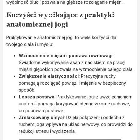
wydolność płuc i pozwala na głębsze rozciąganie mięśni​.
Korzyści wynikające z praktyki
anatomicznej jogi
Praktykowanie anatomicznej jogi to wiele korzyści dla
twojego ciała i umysłu:
Wzmocnienie mięśni i poprawa równowagi
:
Świadome wykonywanie asan z naciskiem na pracę
mięśni głębokich pozwala na wzmocnienie całego ciała.
Zwiększenie elastyczności
: Precyzyjne ruchy
pomagają rozciągać powięzi i mięśnie w bezpieczny
sposób.
Lepsza postawa
: Praktykowanie jogi z uwzględnieniem
anatomii pomaga korygować błędne wzorce ruchowe,
co poprawia postawę.
Zrelaksowany umysł
: Dzięki połączeniu oddechu z
ruchem joga wpływa na układ nerwowy, co prowadzi do
redukcji stresu i wyciszenia​.