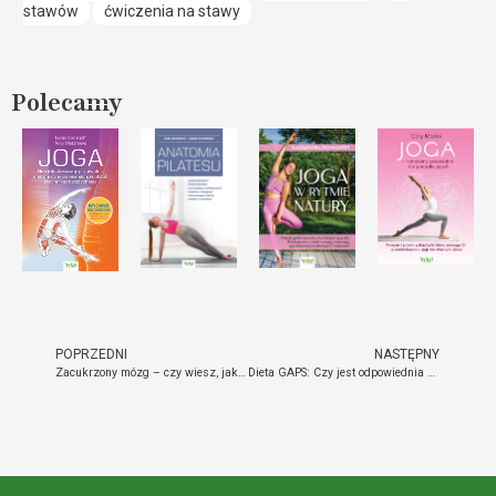
stawów
ćwiczenia na stawy
Polecamy
POPRZEDNI
NASTĘPNY
Zacukrzony mózg – czy wiesz, jak cukier wpływa na twoje zdrowie?
Dieta GAPS: Czy jest odpowiednia dla ciebie?