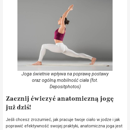
Joga świetnie wpływa na poprawę postawy
oraz ogólną mobilność ciała (fot.
Depositphotos)
Zacznij ćwiczyć anatomiczną jogę
już dziś!
Jeśli chcesz zrozumieć, jak pracuje twoje ciało w jodze i jak
poprawić efektywność swojej praktyki, anatomiczna joga jest