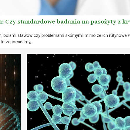
h: Czy standardowe badania na pasożyty z k
, bólami stawów czy problemami skórnymi, mimo że ich rutynowe w
ęsto zapominamy,