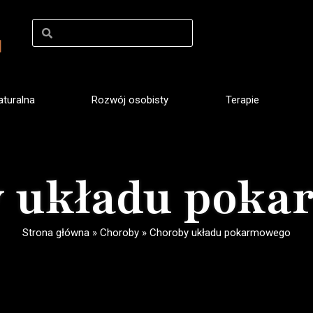
turalna
Rozwój osobisty
Terapie
 układu pok
Strona główna
»
Choroby
»
Choroby układu pokarmowego