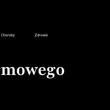
Choroby
Zdrowie
armowego