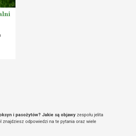
alni
h
oksyn i pasożytów? Jakie są objawy
zespołu jelita
najdziesz odpowiedzi na te pytania oraz wiele