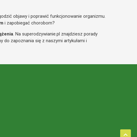
odzić objawy i poprawić funkcjonowanie organizmu.
zm
i zapobiegać chorobom?
ążenia
. Na superodzywianie.pl znajdziesz porady
y do zapoznania się z naszymi artykułami i