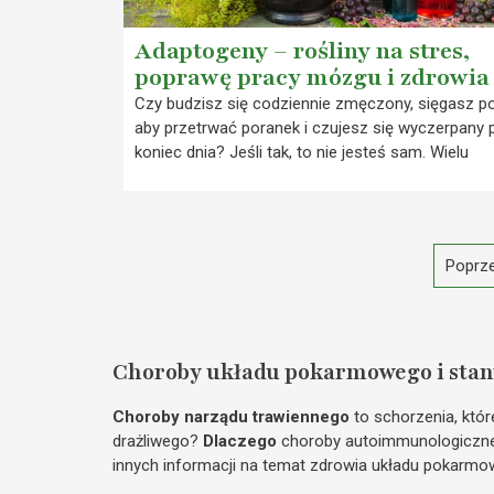
Adaptogeny – rośliny na stres,
poprawę pracy mózgu i zdrowia
Czy budzisz się codziennie zmęczony, sięgasz p
aby przetrwać poranek i czujesz się wyczerpany 
koniec dnia? Jeśli tak, to nie jesteś sam. Wielu
Poprze
Choroby układu pokarmowego i stan
Choroby narządu trawiennego
to schorzenia, któ
drażliwego?
Dlaczego
choroby autoimmunologiczne 
innych informacji na temat zdrowia układu pokarmo