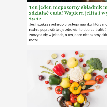
Ten jeden niepozorny składnik 
zdziałać cuda! Wspiera jelita i 
życie
Jeśli szukasz jednego prostego nawyku, który m
realnie poprawić twoje zdrowie, to dobrze trafiłe
zaczyna się w jelitach, a ten jeden niepozorny skł
może