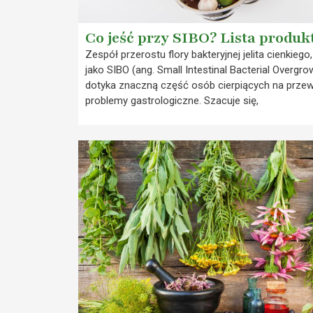
Co jeść przy SIBO? Lista produ
Zespół przerostu flory bakteryjnej jelita cienkiego
jako SIBO (ang. Small Intestinal Bacterial Overgro
dotyka znaczną część osób cierpiących na przew
problemy gastrologiczne. Szacuje się,