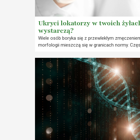
Ukryci lokatorzy w twoich żyłac
wystarczą?
Wiele osób boryka się z przewlekłym zmęczeniem
morfologii mieszczą się w granicach normy. Cz