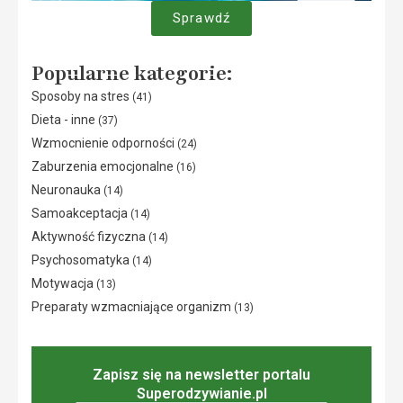
Sprawdź
Popularne kategorie:
Sposoby na stres
(41)
Dieta - inne
(37)
Wzmocnienie odporności
(24)
Zaburzenia emocjonalne
(16)
Neuronauka
(14)
Samoakceptacja
(14)
Aktywność fizyczna
(14)
Psychosomatyka
(14)
Motywacja
(13)
Preparaty wzmacniające organizm
(13)
Zapisz się na newsletter portalu
Superodzywianie.pl