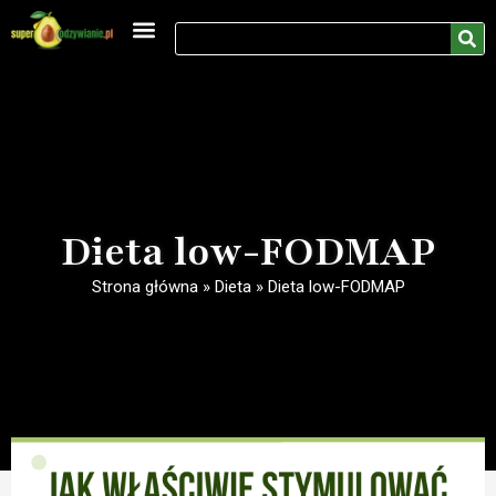
Medycyna naturalna
Rozwój osobisty
Dieta low-FODMAP
Strona główna
»
Dieta
»
Dieta low-FODMAP