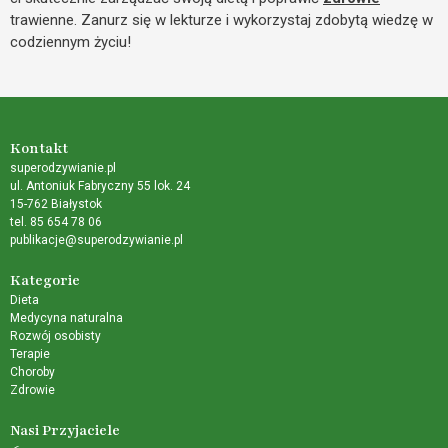
trawienne. Zanurz się w lekturze i wykorzystaj zdobytą wiedzę w
codziennym życiu!
Kontakt
superodzywianie.pl
ul. Antoniuk Fabryczny 55 lok. 24
15-762 Białystok
tel. 85 654 78 06
publikacje@superodzywianie.pl
Kategorie
Dieta
Medycyna naturalna
Rozwój osobisty
Terapie
Choroby
Zdrowie
Nasi Przyjaciele