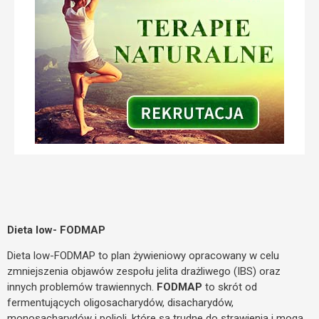
Dieta low-
FODMAP
Dieta low-FODMAP to plan żywieniowy opracowany w celu
zmniejszenia objawów zespołu jelita drażliwego (IBS) oraz
innych problemów trawiennych.
FODMAP
to skrót od
fermentujących oligosacharydów, disacharydów,
monosacharydów i polioli, które są trudne do strawienia i mogą