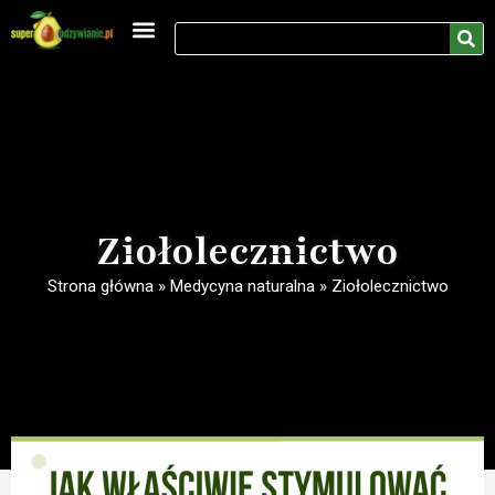
Medycyna naturalna
Rozwój osobisty
Ziołolecznictwo
Strona główna
»
Medycyna naturalna
»
Ziołolecznictwo