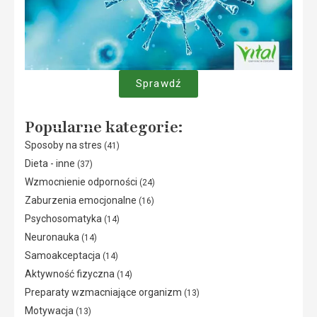
Sprawdź
Popularne kategorie:
Sposoby na stres
(41)
Dieta - inne
(37)
Wzmocnienie odporności
(24)
Zaburzenia emocjonalne
(16)
Psychosomatyka
(14)
Neuronauka
(14)
Samoakceptacja
(14)
Aktywność fizyczna
(14)
Preparaty wzmacniające organizm
(13)
Motywacja
(13)