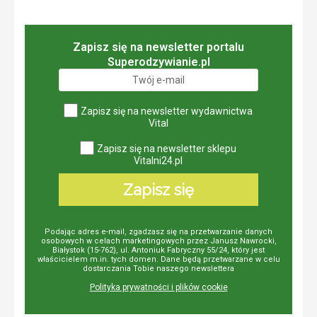
Zapisz się na newsletter portalu
Superodzywianie.pl
Zapisz się na newsletter wydawnictwa
Vital
Zapisz się na newsletter sklepu
Vitalni24.pl
Zapisz się
Podając adres e-mail, zgadzasz się na przetwarzanie danych
osobowych w celach marketingowych przez Janusz Nawrocki,
Białystok (15-762), ul. Antoniuk Fabryczny 55/24, który jest
właścicielem m.in. tych domen. Dane będą przetwarzane w celu
dostarczania Tobie naszego newslettera
Polityka prywatności i plików cookie