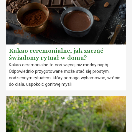
Kakao ceremonialne, jak zacząć
świadomy rytuał w domu?
Kakao ceremonialne to coś więcej niż modny napój.
Odpowiednio przygotowane może stać się prostym,
codziennym rytuałem, który pomaga wyhamować, wrócić
do ciała, uspokoić gonitwę myśli