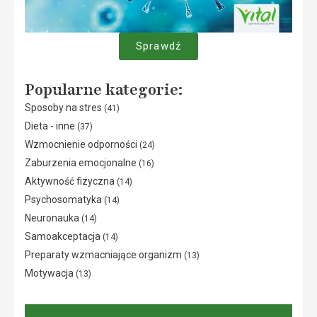
Sprawdź
Popularne kategorie:
Sposoby na stres
(41)
Dieta - inne
(37)
Wzmocnienie odporności
(24)
Zaburzenia emocjonalne
(16)
Aktywność fizyczna
(14)
Psychosomatyka
(14)
Neuronauka
(14)
Samoakceptacja
(14)
Preparaty wzmacniające organizm
(13)
Motywacja
(13)