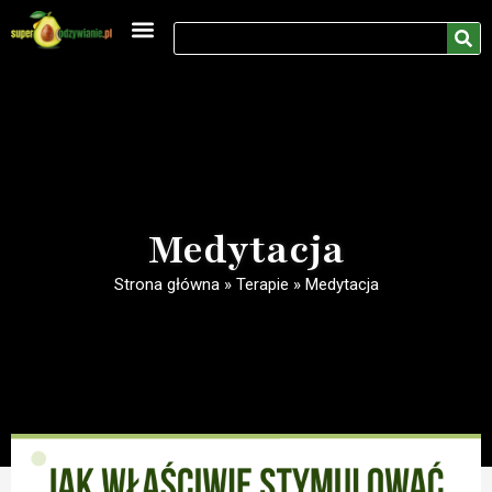
Medycyna naturalna
Rozwój osobisty
Medytacja
Strona główna
»
Terapie
»
Medytacja