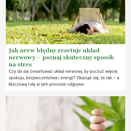
Jak nerw błędny resetuje układ
nerwowy – poznaj skuteczny sposób
na stres
Czy da się zresetować układ nerwowy, by poczuć więcej
spokoju, bezpieczeństwa i energii? Okazuje się, że tak – a
kluczową rolę w tym procesie odgrywa