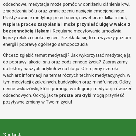
oddechowe, medytacja może pomóc w obniżeniu ciśnienia krwi,
złagodzeniu bólu oraz zmniejszeniu napięcia emocjonalnego.
Praktykowanie medytacji przed snem, nawet przez kilka minut,
wspiera proces zasypiania i może przynieść ulgę w walce z
bezsennością i lękami
. Regularne medytowanie umożliwia
lepszy relaks i spokojny sen. Przekłada się to na wyższy poziom
energii i poprawę ogólnego samopoczucia.
Chcesz zgłębić temat medytacji? Jak wykorzystać medytację ją
do poprawy jakości snu oraz codziennego życia? Zapraszamy
do lektury naszych artykułów na blogu. Oferujemy szeroki
wachlarz informacji na temat różnych technik medytacyjnych, w
tym medytacji czakralnych, buddyjskich oraz mindfulness. Odkryj
cenne wskazówki, które pomogą w integracji medytacji i ćwiczeń
oddechowych. Odkryj, jak te
proste praktyki
mogą przynieść
pozytywne zmiany w Twoim życiu!
Kontakt