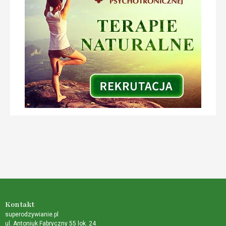
Kontakt
superodzywianie.pl
ul. Antoniuk Fabryczny 55 lok. 24