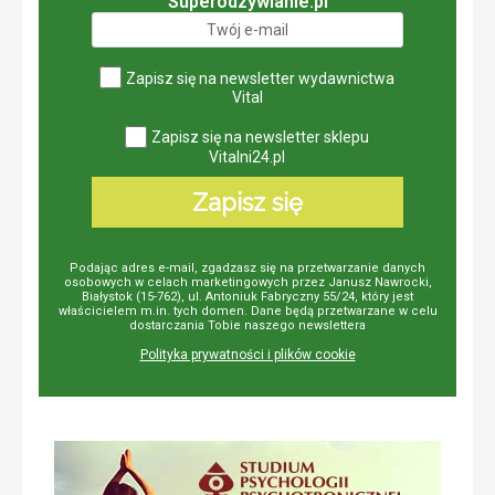
Superodzywianie.pl
Zapisz się na newsletter wydawnictwa
Vital
Zapisz się na newsletter sklepu
Vitalni24.pl
Zapisz się
Podając adres e-mail, zgadzasz się na przetwarzanie danych
osobowych w celach marketingowych przez Janusz Nawrocki,
Białystok (15-762), ul. Antoniuk Fabryczny 55/24, który jest
właścicielem m.in. tych domen. Dane będą przetwarzane w celu
dostarczania Tobie naszego newslettera
Polityka prywatności i plików cookie