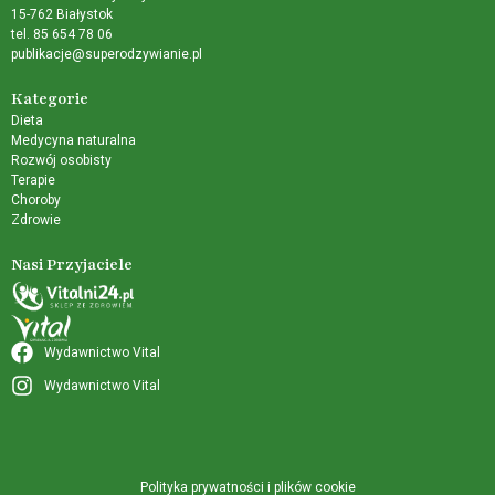
15-762 Białystok
tel. 85 654 78 06
publikacje@superodzywianie.pl
Kategorie
Dieta
Medycyna naturalna
Rozwój osobisty
Terapie
Choroby
Zdrowie
Nasi Przyjaciele
Wydawnictwo Vital
Wydawnictwo Vital
Polityka prywatności i plików cookie