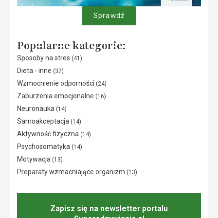
Sprawdź
Popularne kategorie:
Sposoby na stres
(41)
Dieta - inne
(37)
Wzmocnienie odporności
(24)
Zaburzenia emocjonalne
(16)
Neuronauka
(14)
Samoakceptacja
(14)
Aktywność fizyczna
(14)
Psychosomatyka
(14)
Motywacja
(13)
Preparaty wzmacniające organizm
(13)
Zapisz się na newsletter portalu