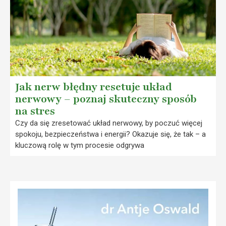
Jak nerw błędny resetuje układ
nerwowy – poznaj skuteczny sposób
na stres
Czy da się zresetować układ nerwowy, by poczuć więcej
spokoju, bezpieczeństwa i energii? Okazuje się, że tak – a
kluczową rolę w tym procesie odgrywa