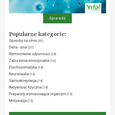
Sprawdź
Popularne kategorie:
Sposoby na stres
(41)
Dieta - inne
(37)
Wzmocnienie odporności
(24)
Zaburzenia emocjonalne
(16)
Psychosomatyka
(14)
Neuronauka
(14)
Samoakceptacja
(14)
Aktywność fizyczna
(14)
Preparaty wzmacniające organizm
(13)
Motywacja
(13)