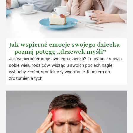
Jak wspierać emocje swojego dziecka
– poznaj potęgę „drzewek myśli”
Jak wspierać emocje swojego dziecka? To pytanie stawia
sobie wielu rodziców, widząc u swoich pociech nagłe
wybuchy złości, smutek czy wycofanie. Kluczem do
zrozumienia tych