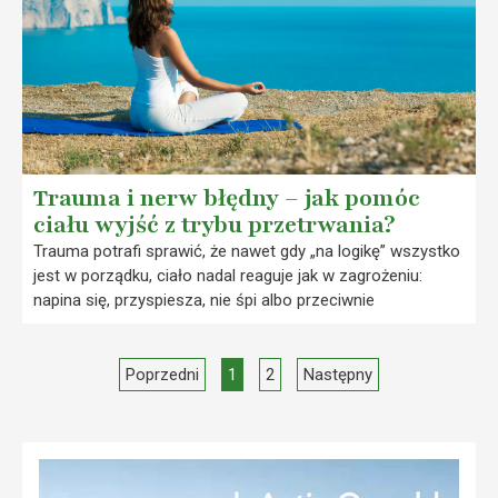
Trauma i nerw błędny – jak pomóc
ciału wyjść z trybu przetrwania?
Trauma potrafi sprawić, że nawet gdy „na logikę” wszystko
jest w porządku, ciało nadal reaguje jak w zagrożeniu:
napina się, przyspiesza, nie śpi albo przeciwnie
Poprzedni
1
2
Następny