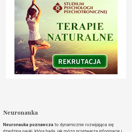
Neuronauka
Neuronauka poznawcza
to dynamicznie rozwijająca się
dziedzina nauki, która bada, jak mózg przetwarza informacje i