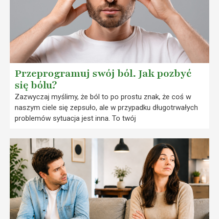
Przeprogramuj swój ból. Jak pozbyć
się bólu?
Zazwyczaj myślimy, że ból to po prostu znak, że coś w
naszym ciele się zepsuło, ale w przypadku długotrwałych
problemów sytuacja jest inna. To twój