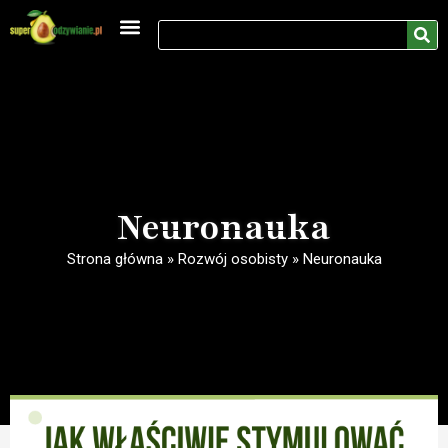
Medycyna naturalna
Rozwój osobisty
Neuronauka
Strona główna
»
Rozwój osobisty
»
Neuronauka