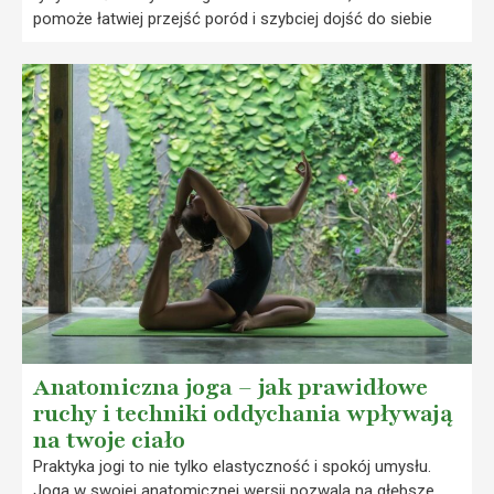
pomoże łatwiej przejść poród i szybciej dojść do siebie
Anatomiczna joga – jak prawidłowe
ruchy i techniki oddychania wpływają
na twoje ciało
Praktyka jogi to nie tylko elastyczność i spokój umysłu.
Joga w swojej anatomicznej wersji pozwala na głębsze