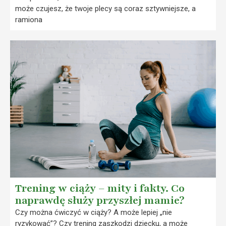
może czujesz, że twoje plecy są coraz sztywniejsze, a
ramiona
Trening w ciąży – mity i fakty. Co
naprawdę służy przyszłej mamie?
Czy można ćwiczyć w ciąży? A może lepiej „nie
ryzykować”? Czy trening zaszkodzi dziecku, a może