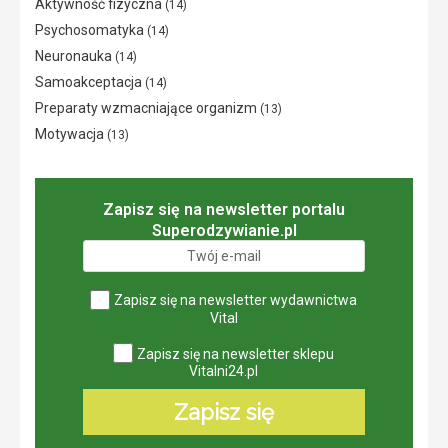
Aktywność fizyczna
(14)
Psychosomatyka
(14)
Neuronauka
(14)
Samoakceptacja
(14)
Preparaty wzmacniające organizm
(13)
Motywacja
(13)
Zapisz się na newsletter portalu
Superodzywianie.pl
Zapisz się na newsletter wydawnictwa
Vital
Zapisz się na newsletter sklepu
Vitalni24.pl
Zapisz się