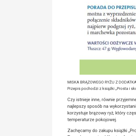
MISKA BRĄZOWEGO RYŻU Z DODATK
Przepis pochodzi z książki „Prosta i s
Czy istnieje inne, równie przyjemn
najlepszy sposób na wykorzystanie
korzystuje brązowy ryż, który czę
temperaturze pokojowej.
Zachęcamy do zakupu książki „Pros