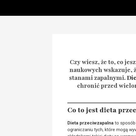
Czy wiesz, że to, co j
naukowych wskazuje, 
stanami zapalnymi.
Di
chronić przed wielo
Co to jest dieta prz
Dieta przeciwzapalna
to sposób 
ograniczaniu tych, które mogą wyw