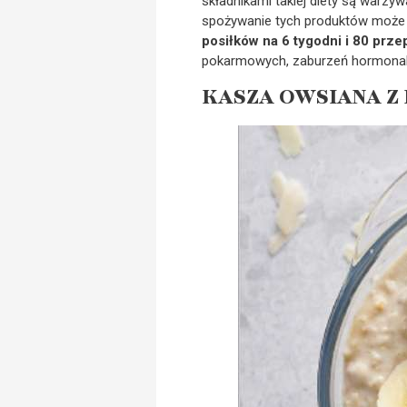
składnikami takiej diety są warzyw
spożywanie tych produktów może 
posiłków na 6 tygodni i 80 prze
pokarmowych, zaburzeń hormonal
KASZA OWSIANA Z 