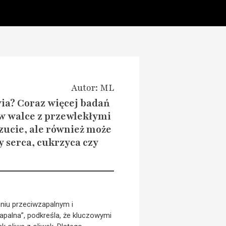
Autor: ML
wia? Coraz więcej badań
 walce z przewlekłymi
zucie, ale również może
 serca, cukrzyca czy
aniu przeciwzapalnym i
zapalna”, podkreśla, że kluczowymi