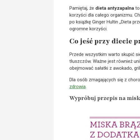
Pamiętaj, że
dieta antyzapalna
to
korzyści dla całego organizmu. Ch
po książkę Ginger Hultin „Dieta p
ogromne korzyści.
Co jeść przy diecie 
Przede wszystkim warto skupić si
tłuszczów. Ważne jest również un
obejmować sałatki z awokado, gri
Dla osób zmagających się z chor
zdrowia
.
Wypróbuj przepis na misk