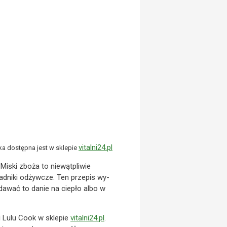
v
italni24.pl
żka dostępna jest w sklepie
 Miski zboża to niewątpliwie
adniki odżywcze. Ten przepis wy­
odawać to danie na ciepło albo w
i Lulu Cook w sklepie
v
italni24.pl
.