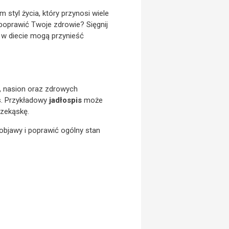
styl życia, który przynosi wiele
oprawić Twoje zdrowie? Sięgnij
y w diecie mogą przynieść
, nasion oraz zdrowych
s. Przykładowy
jadłospis
może
rzekąskę.
bjawy i poprawić ogólny stan