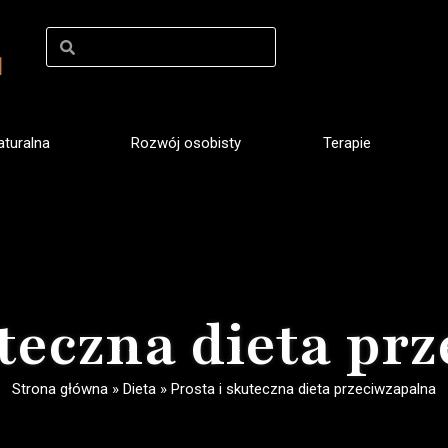
turalna
Rozwój osobisty
Terapie
uteczna dieta pr
Strona główna
»
Dieta
»
Prosta i skuteczna dieta przeciwzapalna