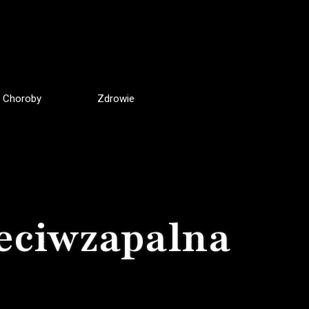
Choroby
Zdrowie
zeciwzapalna