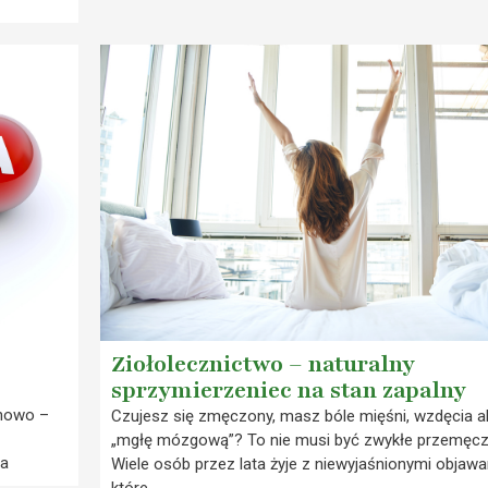
Ziołolecznictwo – naturalny
sprzymierzeniec na stan zapalny
chowo –
Czujesz się zmęczony, masz bóle mięśni, wzdęcia a
„mgłę mózgową”? To nie musi być zwykłe przemęcz
wa
Wiele osób przez lata żyje z niewyjaśnionymi objawa
które