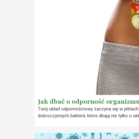
Jak dbać o odporność organizmu
Twój układ odpornościowy zaczyna się w jelitach! 
dobroczynnych bakterii, które dbają nie tylko o uk