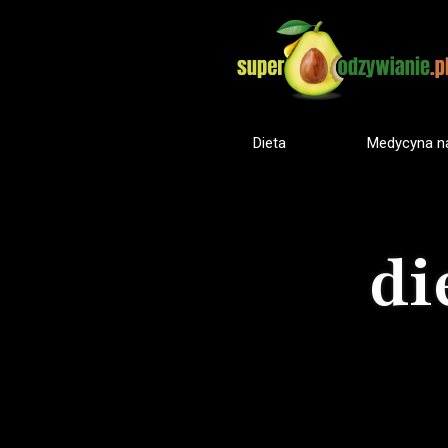
Dieta
Medycyna na
di