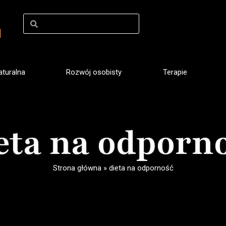
turalna
Rozwój osobisty
Terapie
eta na odporn
Strona główna
»
dieta na odporność