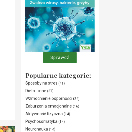
Sprawdź
Popularne kategorie:
Sposoby na stres
(41)
Dieta - inne
(37)
Wzmocnienie odporności
(24)
Zaburzenia emocjonalne
(16)
Aktywność fizyczna
(14)
Psychosomatyka
(14)
Neuronauka
(14)