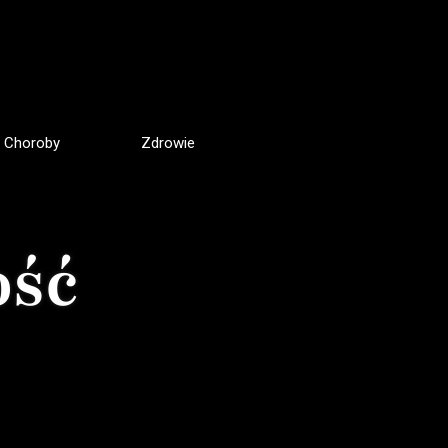
Choroby
Zdrowie
ość