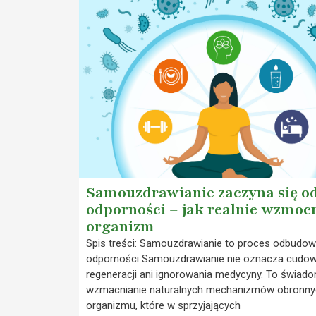
Samouzdrawianie zaczyna się o
odporności – jak realnie wzmoc
organizm
Spis treści: Samouzdrawianie to proces odbudow
odporności Samouzdrawianie nie oznacza cudow
regeneracji ani ignorowania medycyny. To świad
wzmacnianie naturalnych mechanizmów obronny
organizmu, które w sprzyjających