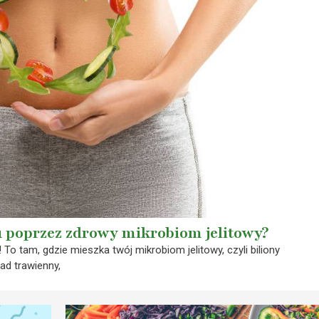
 poprzez zdrowy mikrobiom jelitowy?
To tam, gdzie mieszka twój mikrobiom jelitowy, czyli biliony
ład trawienny,