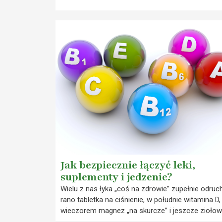
Jak bezpiecznie łączyć leki,
suplementy i jedzenie?
Wielu z nas łyka „coś na zdrowie” zupełnie odru
rano tabletka na ciśnienie, w południe witamina D,
wieczorem magnez „na skurcze” i jeszcze zioło