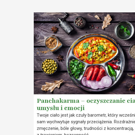
Panchakarma – oczyszczanie cia
umysłu i emocji
Twoje ciało jest jak czuły barometr, który wcześnie
sam wychwytuje sygnały przeciążenia. Rozdrażnie
zmęczenie, bóle głowy, trudności z koncentracją,
z trawieniem, bezsenność