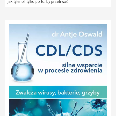
jak tylenol, tylko po to, by przetrwać