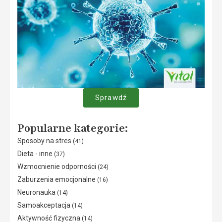
Sprawdź
Popularne kategorie:
Sposoby na stres
(41)
Dieta - inne
(37)
Wzmocnienie odporności
(24)
Zaburzenia emocjonalne
(16)
Neuronauka
(14)
Samoakceptacja
(14)
Aktywność fizyczna
(14)