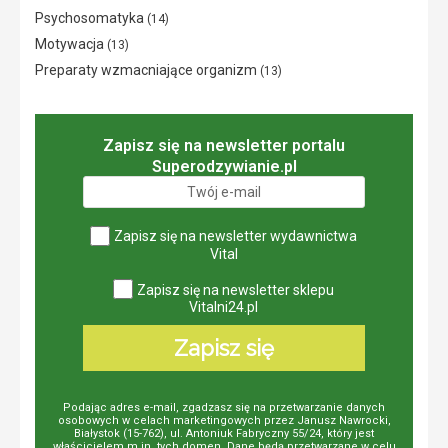
Psychosomatyka
(14)
Motywacja
(13)
Preparaty wzmacniające organizm
(13)
Zapisz się na newsletter portalu
Superodzywianie.pl
Zapisz się na newsletter wydawnictwa
Vital
Zapisz się na newsletter sklepu
Vitalni24.pl
Zapisz się
Podając adres e-mail, zgadzasz się na przetwarzanie danych
osobowych w celach marketingowych przez Janusz Nawrocki,
Białystok (15-762), ul. Antoniuk Fabryczny 55/24, który jest
właścicielem m.in. tych domen. Dane będą przetwarzane w celu