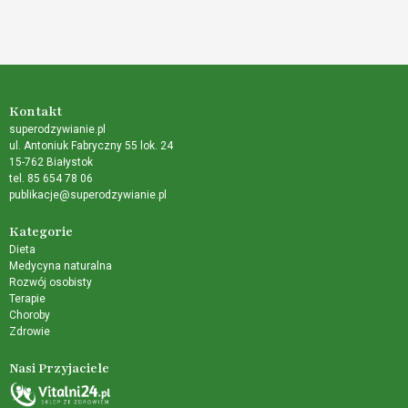
Kontakt
superodzywianie.pl
ul. Antoniuk Fabryczny 55 lok. 24
15-762 Białystok
tel. 85 654 78 06
publikacje@superodzywianie.pl
Kategorie
Dieta
Medycyna naturalna
Rozwój osobisty
Terapie
Choroby
Zdrowie
Nasi Przyjaciele