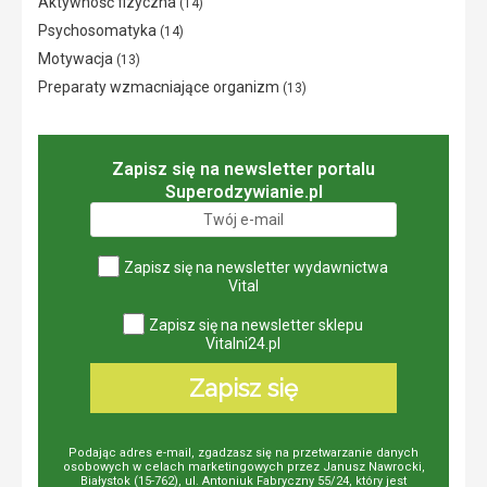
Aktywność fizyczna
(14)
Psychosomatyka
(14)
Motywacja
(13)
Preparaty wzmacniające organizm
(13)
Zapisz się na newsletter portalu
Superodzywianie.pl
Zapisz się na newsletter wydawnictwa
Vital
Zapisz się na newsletter sklepu
Vitalni24.pl
Zapisz się
Podając adres e-mail, zgadzasz się na przetwarzanie danych
osobowych w celach marketingowych przez Janusz Nawrocki,
Białystok (15-762), ul. Antoniuk Fabryczny 55/24, który jest