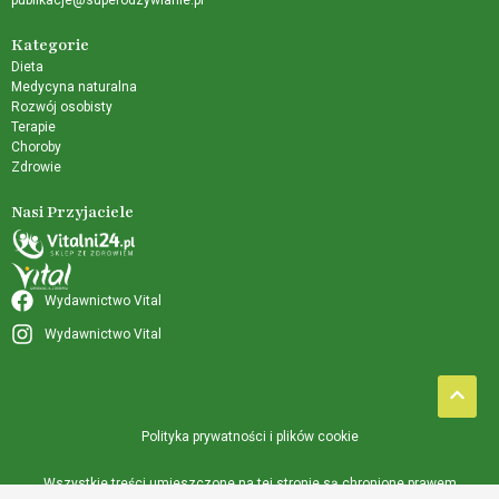
Kategorie
Dieta
Medycyna naturalna
Rozwój osobisty
Terapie
Choroby
Zdrowie
Nasi Przyjaciele
Wydawnictwo Vital
Wydawnictwo Vital
Polityka prywatności i plików cookie
Wszystkie treści umieszczone na tej stronie są chronione prawem