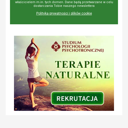
właścicielem m.in. tych domen. Dane będą przetwarzane w celu
dostarczania Tobie naszego newslettera
Polityka prywatności i plików cookie