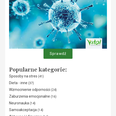
Sprawdź
Popularne kategorie:
Sposoby na stres
(41)
Dieta - inne
(37)
Wzmocnienie odporności
(24)
Zaburzenia emocjonalne
(16)
Neuronauka
(14)
Samoakceptacja
(14)