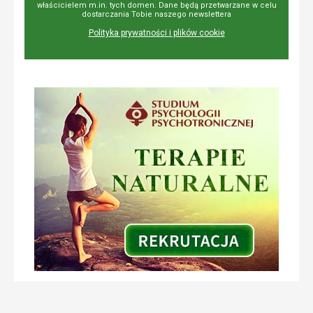
właścicielem m.in. tych domen. Dane będą przetwarzane w celu
dostarczania Tobie naszego newslettera
Polityka prywatności i plików cookie