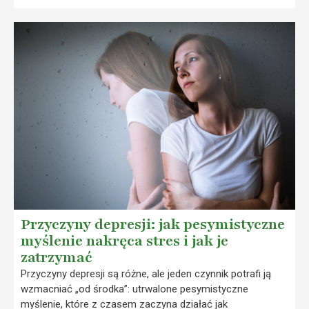
Przyczyny depresji: jak pesymistyczne
myślenie nakręca stres i jak je
zatrzymać
Przyczyny depresji są różne, ale jeden czynnik potrafi ją
wzmacniać „od środka”: utrwalone pesymistyczne
myślenie, które z czasem zaczyna działać jak