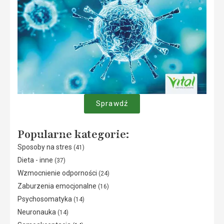
Sprawdź
Popularne kategorie:
Sposoby na stres
(41)
Dieta - inne
(37)
Wzmocnienie odporności
(24)
Zaburzenia emocjonalne
(16)
Psychosomatyka
(14)
Neuronauka
(14)