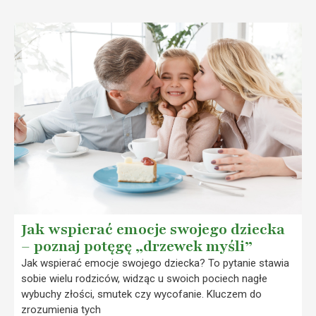
Jak wspierać emocje swojego dziecka
– poznaj potęgę „drzewek myśli”
Jak wspierać emocje swojego dziecka? To pytanie stawia
sobie wielu rodziców, widząc u swoich pociech nagłe
wybuchy złości, smutek czy wycofanie. Kluczem do
zrozumienia tych