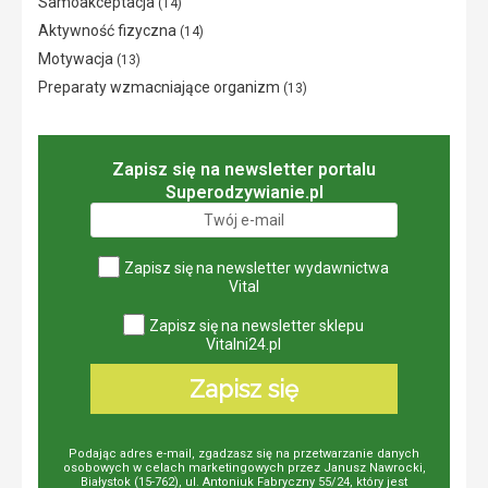
Samoakceptacja
(14)
Aktywność fizyczna
(14)
Motywacja
(13)
Preparaty wzmacniające organizm
(13)
Zapisz się na newsletter portalu
Superodzywianie.pl
Zapisz się na newsletter wydawnictwa
Vital
Zapisz się na newsletter sklepu
Vitalni24.pl
Zapisz się
Podając adres e-mail, zgadzasz się na przetwarzanie danych
osobowych w celach marketingowych przez Janusz Nawrocki,
Białystok (15-762), ul. Antoniuk Fabryczny 55/24, który jest