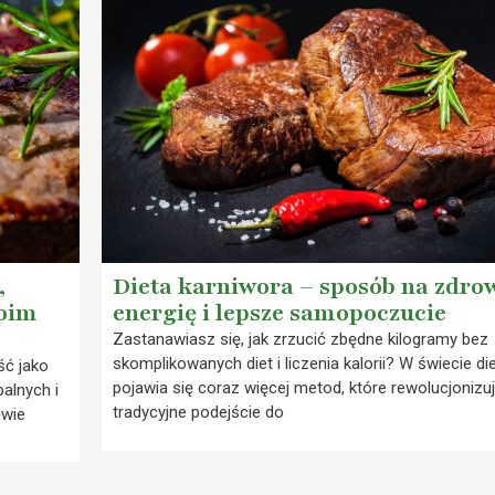
,
Dieta karniwora – sposób na zdrow
woim
energię i lepsze samopoczucie
Zastanawiasz się, jak zrzucić zbędne kilogramy bez
skomplikowanych diet i liczenia kalorii? W świecie di
ść jako
pojawia się coraz więcej metod, które rewolucjonizu
alnych i
tradycyjne podejście do
iwie