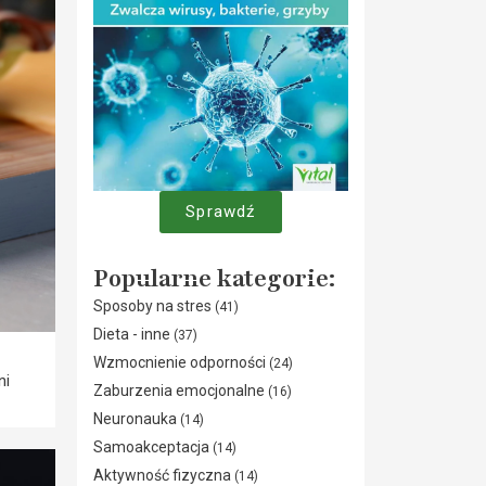
Sprawdź
Popularne kategorie:
Sposoby na stres
(41)
Dieta - inne
(37)
Wzmocnienie odporności
(24)
ni
Zaburzenia emocjonalne
(16)
Neuronauka
(14)
Samoakceptacja
(14)
Aktywność fizyczna
(14)