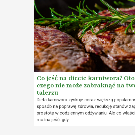
Co jeść na diecie karniwora? Oto
czego nie może zabraknąć na t
talerzu
Dieta karniwora zyskuje coraz większą popularno
sposób na poprawę zdrowia, redukcję stanów zap
prostotę w codziennym odżywianiu. Ale co właśc
można jeść, gdy