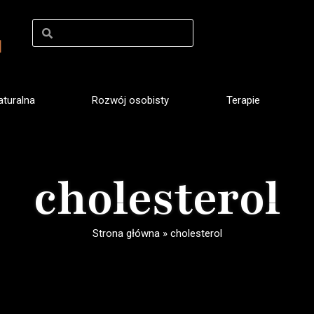
turalna
Rozwój osobisty
Terapie
cholesterol
Strona główna
»
cholesterol