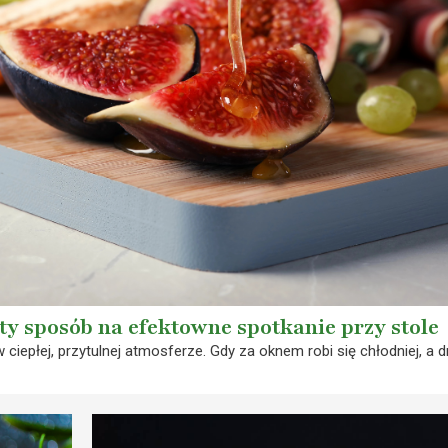
ty sposób na efektowne spotkanie przy stole
w ciepłej, przytulnej atmosferze. Gdy za oknem robi się chłodniej, a d