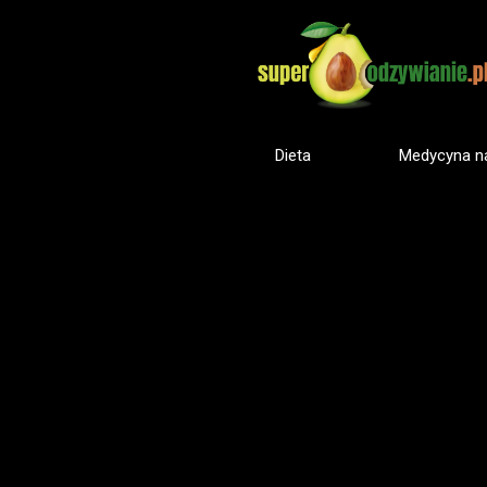
Dieta
Medycyna na