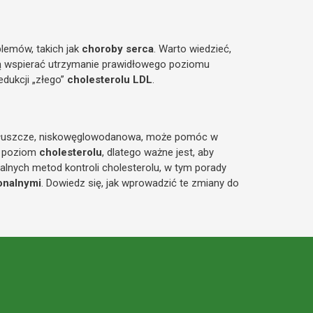
lemów, takich jak
choroby serca
. Warto wiedzieć,
ą wspierać utrzymanie prawidłowego poziomu
dukcji „złego”
cholesterolu LDL
.
łuszcze, niskowęglowodanowa, może pomóc w
 poziom
cholesterolu
, dlatego ważne jest, aby
ralnych metod kontroli cholesterolu, w tym porady
onalnymi
. Dowiedz się, jak wprowadzić te zmiany do