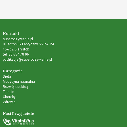
Kontakt
superodzywianie.pl
ul. Antoniuk Fabryczny 55 lok. 24
15-762 Białystok
tel. 85 654 78 06
publikacje@superodzywianie.pl
Kategorie
Dieta
Medycyna naturalna
Rozwój osobisty
Terapie
Choroby
Zdrowie
Nasi Przyjaciele