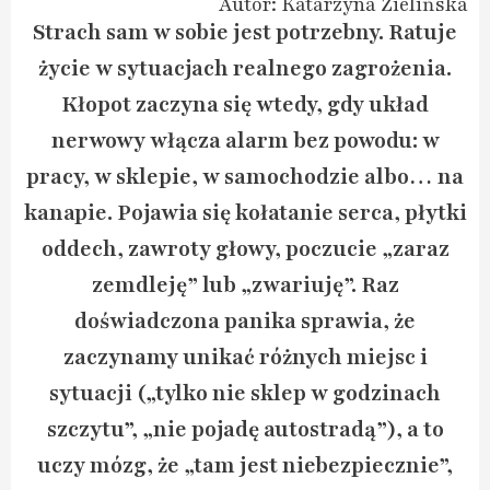
Autor: Katarzyna Zielińska
Strach sam w sobie jest potrzebny. Ratuje
życie w sytuacjach realnego zagrożenia.
Kłopot zaczyna się wtedy, gdy układ
nerwowy włącza alarm bez powodu: w
pracy, w sklepie, w samochodzie albo… na
kanapie. Pojawia się kołatanie serca, płytki
oddech, zawroty głowy, poczucie „zaraz
zemdleję” lub „zwariuję”. Raz
doświadczona panika sprawia, że
zaczynamy unikać różnych miejsc i
sytuacji („tylko nie sklep w godzinach
szczytu”, „nie pojadę autostradą”), a to
uczy mózg, że „tam jest niebezpiecznie”,