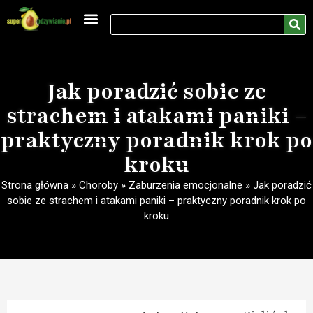
Medycyna naturalna
Rozwój osobisty
Jak poradzić sobie ze
strachem i atakami paniki –
praktyczny poradnik krok po
kroku
Strona główna
»
Choroby
»
Zaburzenia emocjonalne
»
Jak poradzić
sobie ze strachem i atakami paniki – praktyczny poradnik krok po
kroku