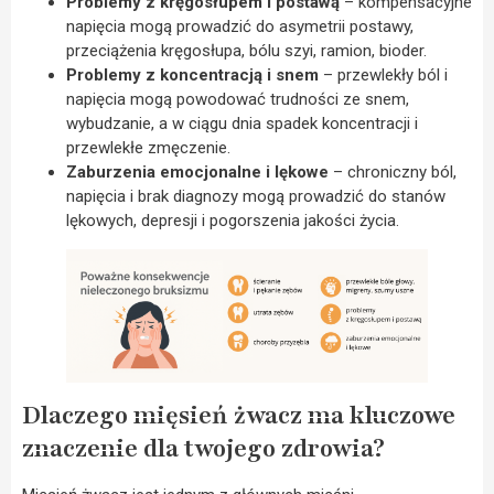
Problemy z kręgosłupem i postawą
– kompensacyjne
napięcia mogą prowadzić do asymetrii postawy,
przeciążenia kręgosłupa, bólu szyi, ramion, bioder.
Problemy z koncentracją i snem
– przewlekły ból i
napięcia mogą powodować trudności ze snem,
wybudzanie, a w ciągu dnia spadek koncentracji i
przewlekłe zmęczenie.
Zaburzenia emocjonalne i lękowe
– chroniczny ból,
napięcia i brak diagnozy mogą prowadzić do stanów
lękowych, depresji i pogorszenia jakości życia.
Dlaczego mięsień żwacz ma kluczowe
znaczenie dla twojego zdrowia?