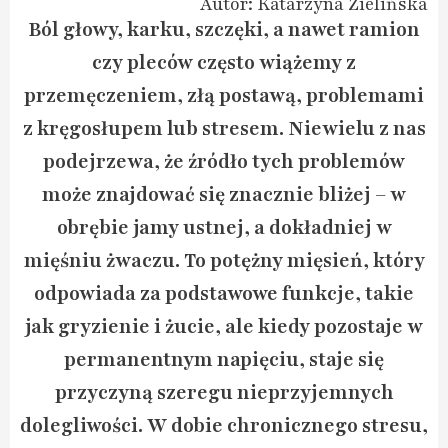
Autor: Katarzyna Zielińska
Ból głowy, karku, szczęki, a nawet ramion
czy pleców często wiążemy z
przemęczeniem, złą postawą, problemami
z kręgosłupem lub stresem. Niewielu z nas
podejrzewa, że źródło tych problemów
może znajdować się znacznie bliżej – w
obrębie jamy ustnej, a dokładniej w
mięśniu żwaczu. To potężny mięsień, który
odpowiada za podstawowe funkcje, takie
jak gryzienie i żucie, ale kiedy pozostaje w
permanentnym napięciu, staje się
przyczyną szeregu nieprzyjemnych
dolegliwości. W dobie chronicznego stresu,