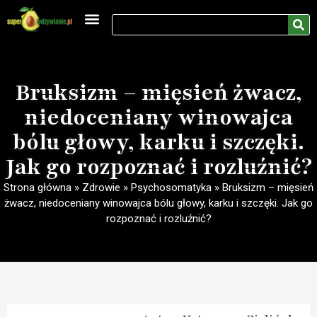
Medycyna naturalna
Rozwój osobisty
Bruksizm – mięsień żwacz,
niedoceniany winowajca
bólu głowy, karku i szczęki.
Jak go rozpoznać i rozluźnić?
Strona główna
»
Zdrowie
»
Psychosomatyka
»
Bruksizm – mięsień
żwacz, niedoceniany winowajca bólu głowy, karku i szczęki. Jak go
rozpoznać i rozluźnić?