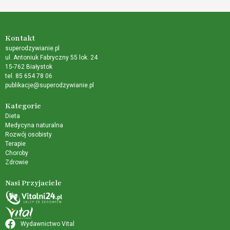
Kontakt
superodzywianie.pl
ul. Antoniuk Fabryczny 55 lok. 24
15-762 Białystok
tel. 85 654 78 06
publikacje@superodzywianie.pl
Kategorie
Dieta
Medycyna naturalna
Rozwój osobisty
Terapie
Choroby
Zdrowie
Nasi Przyjaciele
Wydawnictwo Vital