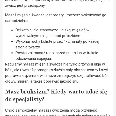
żwacz jest przeciążony.
Masaż mięśnia żwacza jest prosty i możesz wykonywać go
samodzielnie:
Delikatnie, ale stanowczo uciskaj mięsień w
wyczuwalnym miejscu pod policzkiem.
Wykonuj ruchy koliste przez 1-2 minuty po każdej
stronie twarzy.
Powtarzaj masaż rano, przed snem lub w trakcie
odczuwania napięcia.
Regularny masaż mięśnia żwacza nie tylko przynosi ulgę w
bólu, ale również pomaga rozluźnić cały obszar twarzy i szyi,
poprawia krążenie krwi i może zmniejszyć częstotliwość bólu
głowy, migren, a także poprawić jakość snu.
Masz bruksizm? Kiedy warto udać się
do specjalisty?
Choć samodzielny masaż i ćwiczenia mogą przynieść