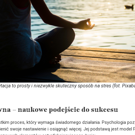
acja to prosty i niezwykle skuteczny sposób na stres (fot. Pixab
na – naukowe podejście do sukcesu
tkim proces, który wymaga świadomego działania. Psychologia po
enić swoje nastawienie i osiągnąć więcej. Jej podstawą jest mode