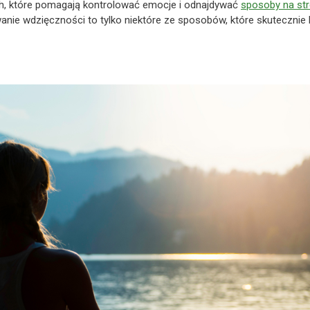
h, które pomagają kontrolować emocje i odnajdywać
sposoby na st
anie wdzięczności to tylko niektóre ze sposobów, które skutecznie