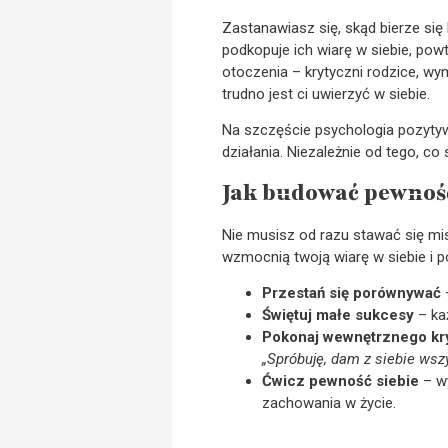
Zastanawiasz się, skąd bierze się
podkopuje ich wiarę w siebie, pow
otoczenia – krytyczni rodzice, wy
trudno jest ci uwierzyć w siebie.
Na szczęście psychologia pozyty
działania. Niezależnie od tego, c
Jak budować pewność
Nie musisz od razu stawać się mi
wzmocnią twoją wiarę w siebie i 
Przestań się porównywać
–
Świętuj małe sukcesy
– ka
Pokonaj wewnętrznego kr
„Spróbuję, dam z siebie wsz
Ćwicz pewność siebie
– wy
zachowania w życie.