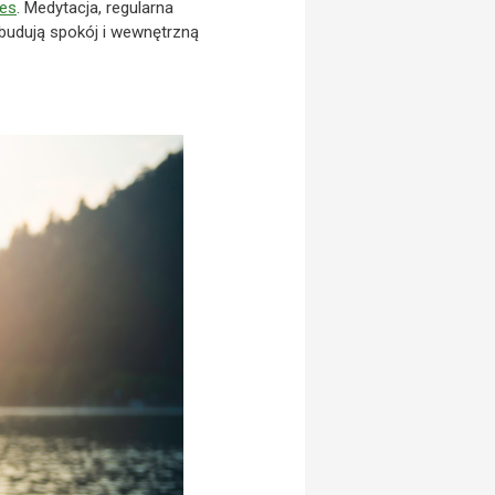
res
. Medytacja, regularna
 budują spokój i wewnętrzną