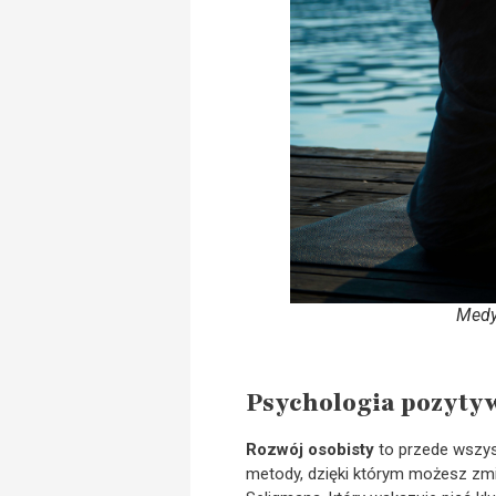
Medyt
Psychologia pozytyw
Rozwój osobisty
to przede wszys
metody, dzięki którym możesz zmi