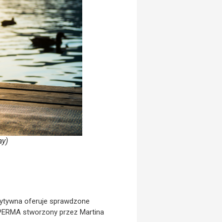
ay)
zytywna oferuje sprawdzone
l PERMA stworzony przez Martina