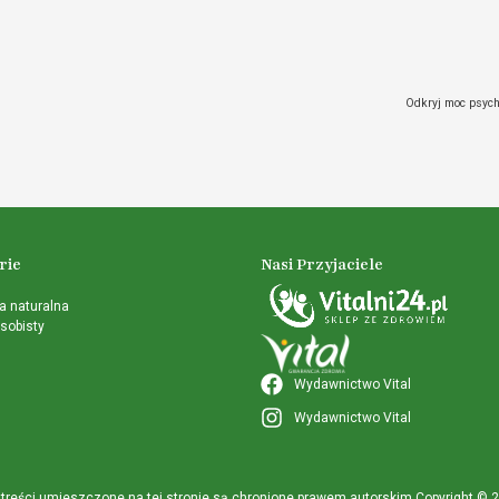
Odkryj moc psycho
rie
Nasi Przyjaciele
 naturalna
sobisty
Wydawnictwo Vital
Wydawnictwo Vital
treści umieszczone na tej stronie są chronione prawem autorskim Copyright © 