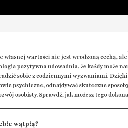
ie własnej wartości nie jest wrodzoną cechą, ale
ologia pozytywna udowadnia, że każdy może nau
j radzić sobie z codziennymi wyzwaniami. Dzięki
wie psychiczne, odnajdywać skuteczne sposoby n
ozwój osobisty. Sprawdź, jak możesz tego dokona
ebie wątpią?