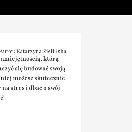
Autor: Katarzyna Zielińska
 umiejętnością, którą
czyć się budować swoją
 niej możesz skutecznie
a stres i dbać o swój
ć!