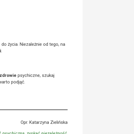
 do życia. Niezależnie od tego, na
i
.
zdrowie
psychiczne, szukaj
warto podjąć.
Opr. Katarzyna Zielińska
 psychiczną, zyskać niezależność